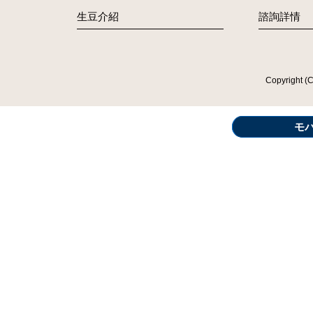
生豆介紹
諮詢詳情
Copyright (
モ