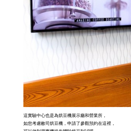
這實驗中心也是為烘豆機展示廳和營業所，
如您考慮敝司烘豆機，申請了參觀預約在這裡，