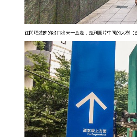
往閃耀裝飾的出口出來一直走，走到圖片中間的大樹（