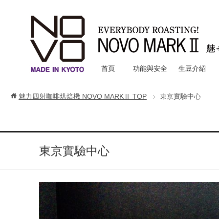
首頁
功能與安全
生豆介紹
魅力四射咖啡烘焙機 NOVO MARKⅡ
TOP
東京實驗中心
東京實驗中心