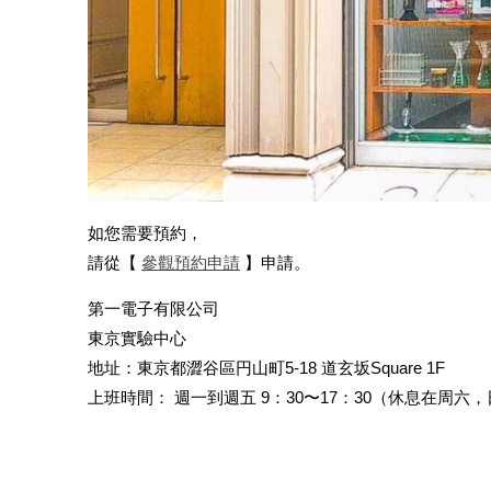
如您需要預約，
請從【
參觀預約申請
】申請。
第一電子有限公司
東京實驗中心
地址：東京都澀谷區円山町5-18 道玄坂Square 1F
上班時間： 週一到週五 9：30〜17：30（休息在周六