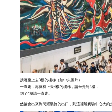
接著坐上去3樓的樓梯（如中央圖片），
一直走，再就有上去4樓的樓梯，請坐走到4樓，
到了4樓請一直走。
然後會出來到閃耀裝飾的出口，到這裡離實驗中心大約