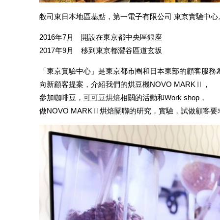
敝司東日本地區基點，第一電子有限公司 東京實驗中心
2016年7月 開設在東京都中央區銀座
2017年9月 移到東京都澀谷區道玄坂
「東京實驗中心」是東京都市圈和日本東部的顧客服務
向新顧客提案，介紹我們的烘豆機NOVO MARKⅡ，
參加咖啡豆，
可可豆烘焙
相關的活動和Work shop，
做NOVO MARKⅡ烘焙關聯的研究，實驗，試做顧客