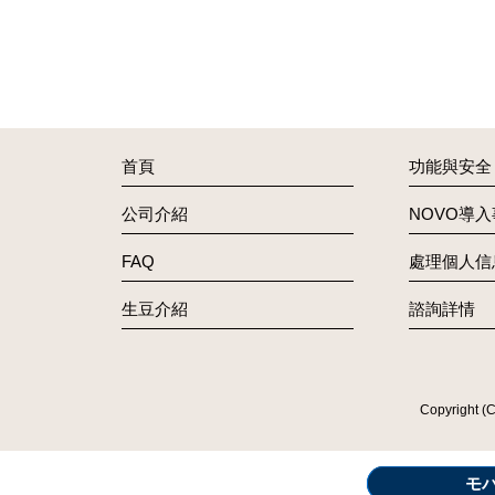
首頁
功能與安全
公司介紹
NOVO導
FAQ
處理個人信
生豆介紹
諮詢詳情
Copyright (
モ