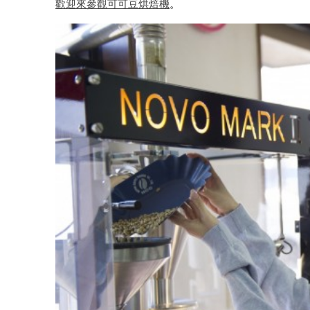
歡迎來參觀可可豆烘焙機
。