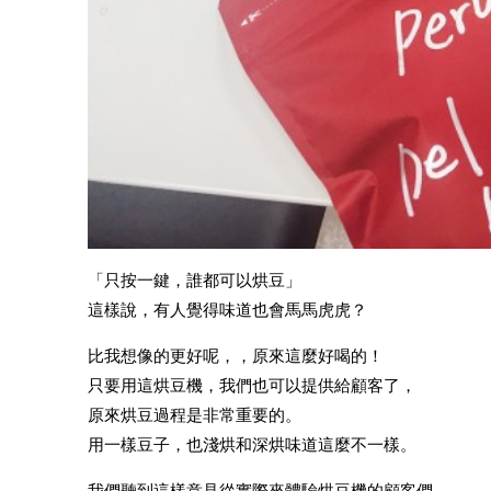
「只按一鍵，誰都可以烘豆」
這樣說，有人覺得味道也會馬馬虎虎？
比我想像的更好呢，，原來這麼好喝的！
只要用這烘豆機，我們也可以提供給顧客了，
原來烘豆過程是非常重要的。
用一樣豆子，也淺烘和深烘味道這麼不一樣。
我們聽到這樣意見從實際來體驗烘豆機的顧客們。