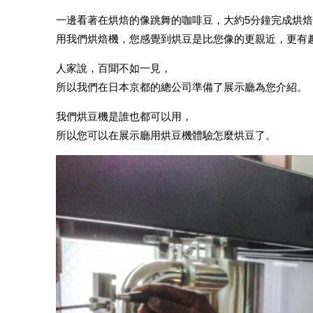
一邊看著在烘焙的像跳舞的咖啡豆，大約5分鐘完成烘
用我們烘焙機，您感覺到烘豆是比您像的更親近，更有
人家說，百聞不如一見，
所以我們在日本京都的總公司準備了展示廳為您介紹。
我們烘豆機是誰也都可以用，
所以您可以在展示廳用烘豆機體驗怎麼烘豆了。