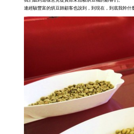
連經驗豐富的烘豆師顧客也說到，到現在，到底我幹什