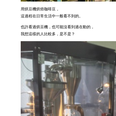
用烘豆機烘焙咖啡豆，
這過程在日常生活中一般看不到的。
也許看過烘豆機，也可能沒看到過在動的，
我想這樣的人比較多，是不是？