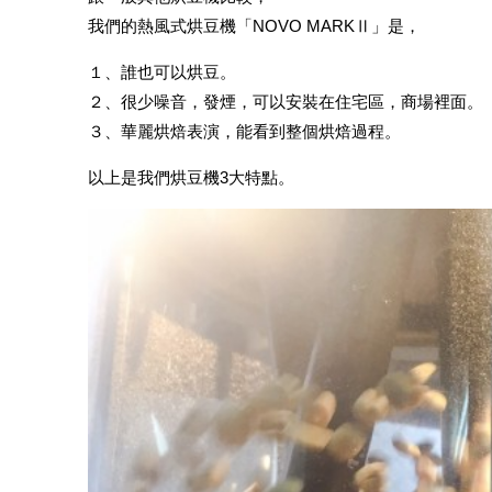
我們的熱風式烘豆機「NOVO MARKⅡ」是，
１、誰也可以烘豆。
２、很少噪音，發煙，可以安裝在住宅區，商場裡面。
３、華麗烘焙表演，能看到整個烘焙過程。
以上是我們烘豆機3大特點。