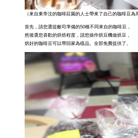
（來自東帝汶的咖啡莊園的人士帶來了自己的咖啡豆為
首先，請您選從敝司準備的50種不同來自的咖啡豆，
然後選您喜歡的烘焙程度，請您操作烘豆機做烘豆，
烘好的咖啡豆可以帶回家為樣品。全部免費提供了。