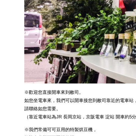
※歡迎您直接開車來到敝司。
如您坐電車來，我們可以開車接您到敝司靠近的電車站
請聯絡如您需要。
（靠近電車站為JR 長岡京站，京阪電車 淀站 開車約5
※我們常備可可豆用的特製烘豆機，