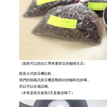
（當然可以您自己帶來要烘豆的咖啡生豆）
跟直火式烘豆機比較，
我們的熱風式烘豆機是剛烘好的咖啡也好喝，
所以可以在場試喝。
（本來是烘豆後第3天是最佳喝了）